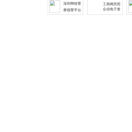
深圳网络警
工商网亮照
众信电子签
察报警平台