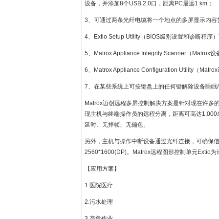
设备，并添加8个USB 2.0口，距离PC最远1 km；
3、可通过两条光纤电缆将一个地点的多屏显示内容
4、Extio Setup Utility（BIOS级别
5、Matrox Appliance Integrity Scann
6、Matrox Appliance Configuration U
7、在某些系统上可按键盘上的任何键解除设备睡眠
Matrox迈创远程多屏控制解决方案是针对现在
现主机与终端操作员的远程分离，距离可高达1,00
延时、无掉帧、无偏色。
另外，主机与操作中断设备通过光纤连接，可确保信息的高
2560*1600(DP)。Matrox远程图形控制单
【应用方案】
1.医院医疗
2.污水处理
3.高危作业