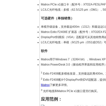
Matrox PCIe x1接口卡（配件号：XTO2A-FESLPA
LC/LC光纤电缆：多模（62.5/125 μm（OM1）
可选硬件（单独销售）
单模升级设备，支持最远400m（1312）和最远达1公里
Matrox Extio F2408E 扩展器（配件号：XTO2EX-F
DisplayPort到模拟（VGA）适配器可从其他销售
LC/LC光纤电缆：单模（9/125 μm（OS1或OS
软件
Matrox用于Windows 7（32/64 bit），Windows XP
Matrox PowerDesk 3.0（驱动程序界面和应用程序
1
Extio F2408配多模收发器，支持最远距离400
2
Extio F2408配4个DisplayPort到DVI
Matrox
了解更多详情。
3
光纤电缆和Matrox PCIe x1接口需另行购买。
应用范例：